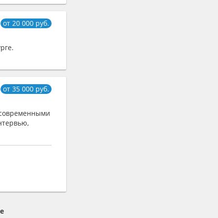
от 20 000 руб.
рге.
от 35 000 руб.
 современными
нтервью,
е