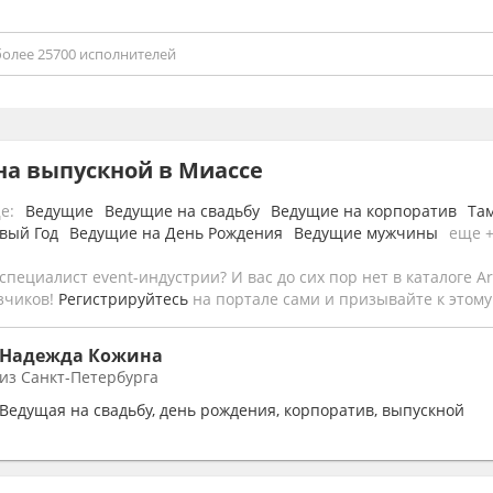
на выпускной в Миассе
е:
Ведущие
Ведущие на свадьбу
Ведущие на корпоратив
Та
вый Год
Ведущие на День Рождения
Ведущие мужчины
еще 
специалист event-индустрии? И вас до сих пор нет в каталоге Art
зчиков!
Регистрируйтесь
на портале сами и призывайте к этому 
Надежда Кожина
из Санкт-Петербурга
Ведущая на свадьбу, день рождения, корпоратив, выпускной