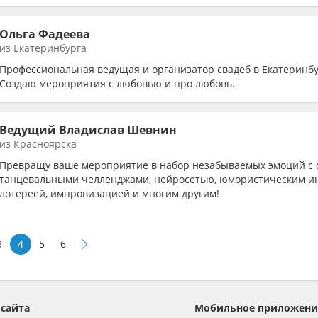
Ольга Фадеева
из Екатеринбурга
Профессиональная ведущая и организатор свадеб в Екатеринбу
Создаю мероприятия с любовью и про любовь.
Ведущий Владислав Шевнин
из Красноярска
Превращу ваше мероприятие в набор незабываемых эмоций с
танцевальными челленджами, нейросетью, юмористическим и
лотереей, импровизацией и многим другим!
3
4
5
6
 сайта
Мобильное приложени