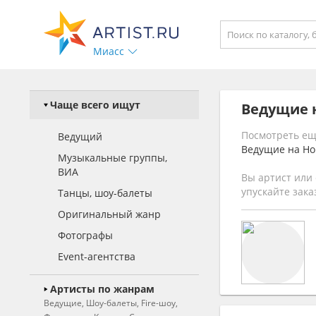
Миасс
Чаще всего ищут
Ведущие 
Посмотреть ещ
Ведущий
Ведущие на Но
Музыкальные группы,
ВИА
Вы артист или 
упускайте зака
Танцы, шоу-балеты
Оригинальный жанр
Фотографы
Event-агентства
Артисты по жанрам
Ведущие, Шоу-балеты, Fire-шоу,