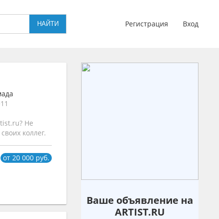
Регистрация
Вход
мада
+11
ist.ru? Не
своих коллег.
от 20 000 руб.
Ваше объявление на
ARTIST.RU