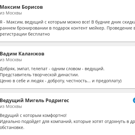
Максим Борисов
из Москвы
Я - Максим, ведущий с которым можно все! В будние дник скид
раннем бронировании в подарок контент мейкер. Проведение 
регистрации бесплатно
Вадим Каланжов
из Москвы
Добряк, эмпат, телепат - одним словом - ведущий.
Представитель творческой династии.
Ценю в себе и людях - доброту, честность... и предоплату)
Ведущий Мигель Родригес
из Москвы
Ведущий с которым комфортно!
Идеально подойдет для компаний, которые хотят отдохнуть в д
обстановке.