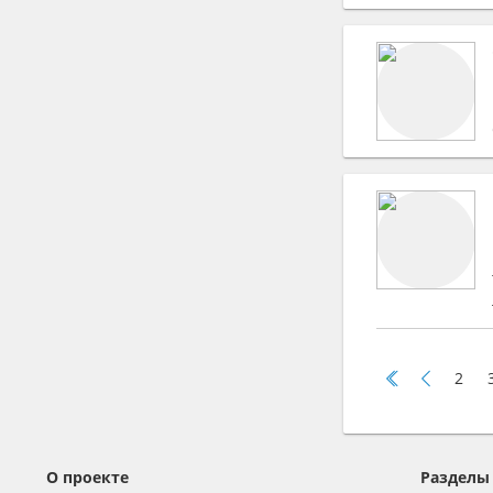
2
О проекте
Разделы